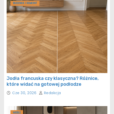
BUDOWA I REMONT
Jodła francuska czy klasyczna? Różnice,
które widać na gotowej podłodze
Cze 30, 2026
Redakcja
MEBLE