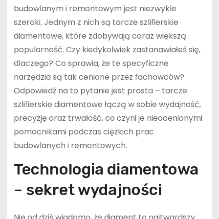
budowlanym i remontowym jest niezwykle
szeroki. Jednym z nich są tarcze szlifierskie
diamentowe, które zdobywają coraz większą
popularność. Czy kiedykolwiek zastanawiałeś się,
dlaczego? Co sprawia, że te specyficzne
narzędzia są tak cenione przez fachowców?
Odpowiedź na to pytanie jest prosta – tarcze
szlifierskie diamentowe łączą w sobie wydajność,
precyzję oraz trwałość, co czyni je nieocenionymi
pomocnikami podczas ciężkich prac
budowlanych i remontowych.
Technologia diamentowa
– sekret wydajności
Nie od dziś wiadomo, że diament to najtwardszy