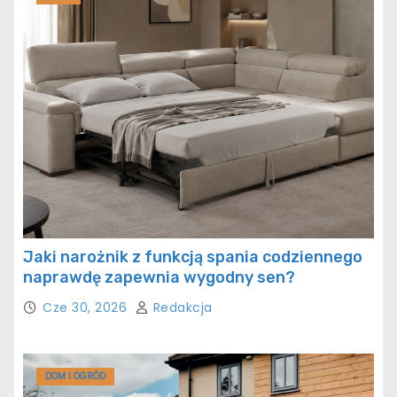
Jaki narożnik z funkcją spania codziennego
naprawdę zapewnia wygodny sen?
Cze 30, 2026
Redakcja
DOM I OGRÓD