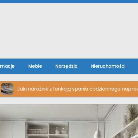
rmacje
Meble
Narzędzia
Nieruchomości
rożnik z funkcją spania codziennego naprawdę zapewnia