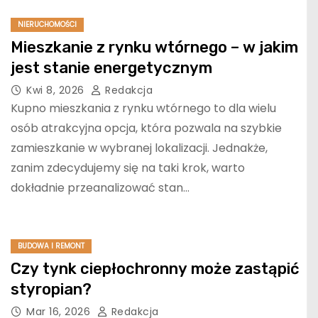
NIERUCHOMOŚCI
Mieszkanie z rynku wtórnego – w jakim
jest stanie energetycznym
Kwi 8, 2026
Redakcja
Kupno mieszkania z rynku wtórnego to dla wielu
osób atrakcyjna opcja, która pozwala na szybkie
zamieszkanie w wybranej lokalizacji. Jednakże,
zanim zdecydujemy się na taki krok, warto
dokładnie przeanalizować stan…
BUDOWA I REMONT
Czy tynk ciepłochronny może zastąpić
styropian?
Mar 16, 2026
Redakcja