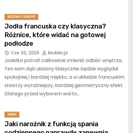
BUDOWA I REMONT
Jodła francuska czy klasyczna?
Różnice, które widać na gotowej
podłodze
Cze 30, 2026
Redakcja
Jodełka potrafi całkowicie zmienić odbiór wnętrza.
Ten sam dąb ułożony klasycznie będzie wyglądał
spokojniej i bardziej miękko, a w układzie francuskim
stworzy wyraźniejszy, bardziej geometryczny efekt.
Dlatego przed wyborem warto…
MEBLE
Jaki narożnik z funkcją spania
codziennego naprawdę zapewnia