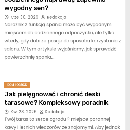
wygodny sen?
Cze 30, 2026
Redakcja
Narożnik z funkcją spania może być wygodnym
miejscem do codziennego odpoczynku, ale tylko
wtedy, gdy dobrze pasuje do sposobu korzystania z
salonu. W tym artykule wyjaśniamy, jak sprawdzić
powierzchnię spania,…
DOM I OGRÓD
Jak pielęgnować i chronić deski
tarasowe? Kompleksowy poradnik
Kwi 23, 2026
Redakcja
Twój taras to serce ogrodu ? miejsce porannej
kawy i letnich wieczorów ze znajomymi. Aby jednak