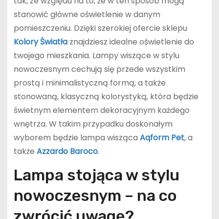
tak, ze względu na to, że w ten sposób mogą
stanowić główne oświetlenie w danym
pomieszczeniu. Dzięki szerokiej ofercie sklepu
Kolory Światła
znajdziesz idealne oświetlenie do
twojego mieszkania. Lampy wiszące w stylu
nowoczesnym cechują się przede wszystkim
prostą i minimalistyczną formą, a także
stonowaną, klasyczną kolorystyką, która będzie
świetnym elementem dekoracyjnym każdego
wnętrza. W takim przypadku doskonałym
wyborem będzie lampa wisząca
Aqform
Pet
, a
także
Azzardo
Baroco
.
Lampa stojąca w stylu
nowoczesnym – na co
zwrócić uwagę?