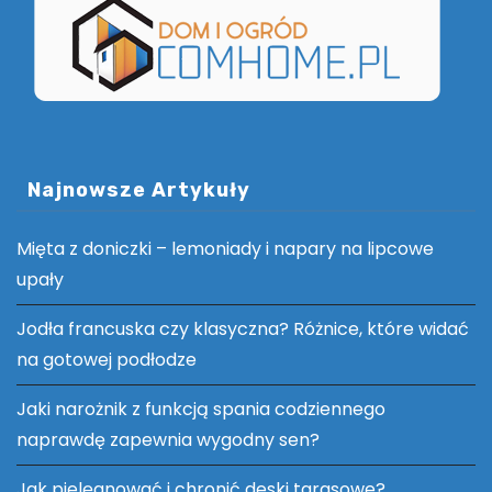
Najnowsze Artykuły
Mięta z doniczki – lemoniady i napary na lipcowe
upały
Jodła francuska czy klasyczna? Różnice, które widać
na gotowej podłodze
Jaki narożnik z funkcją spania codziennego
naprawdę zapewnia wygodny sen?
Jak pielęgnować i chronić deski tarasowe?