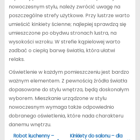
nowoczesnym stylu, należy zwrócić uwagę na
poszczególne strefy użytkowe. Przy lustrze warto
umieścić kinkiety ścienne; najlepiej sprawdzą się
umieszczone po obydwu stronach lustra, na
wysokości wzroku. W strefie kąpielowej warto
zadbać o ciepłą barwę światła, która ułatwi
relaks.
Oświetlenie w każdym pomieszczeniu jest bardzo
ważnym elementem. Z pewnością źródła światła
dopasowane do stylu wnętrza, będą doskonałym
wyborem. Mieszkanie urządzone w stylu
nowoczesnym wymaga także odpowiednio
dobranego oświetlenia, które nada charakteru
danemu wnętrzu.
Robot kuchenny –
Kinkiety do salonu – dla
N