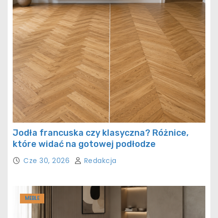
Jodła francuska czy klasyczna? Różnice,
które widać na gotowej podłodze
Cze 30, 2026
Redakcja
MEBLE