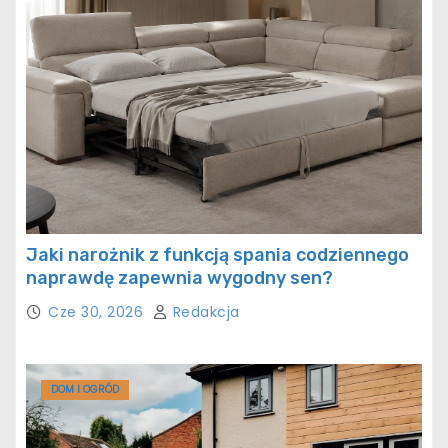
Jaki narożnik z funkcją spania codziennego
naprawdę zapewnia wygodny sen?
Cze 30, 2026
Redakcja
DOM I OGRÓD