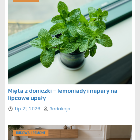
Mięta z doniczki – lemoniady i napary na
lipcowe upały
Lip 21, 2026
Redakcja
BUDOWA I REMONT