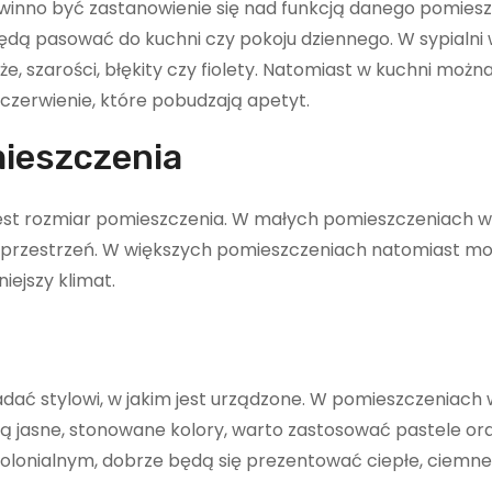
inno być zastanowienie się nad funkcją danego pomiesz
 będą pasować do kuchni czy pokoju dziennego. W sypialni
e, szarości, błękity czy fiolety. Natomiast w kuchni możn
 czerwienie, które pobudzają apetyt.
mieszczenia
jest rozmiar pomieszczenia. W małych pomieszczeniach 
ą przestrzeń. W większych pomieszczeniach natomiast m
iejszy klimat.
ać stylowi, w jakim jest urządzone. W pomieszczeniach w
jasne, stonowane kolory, warto zastosować pastele oraz
lonialnym, dobrze będą się prezentować ciepłe, ciemne 