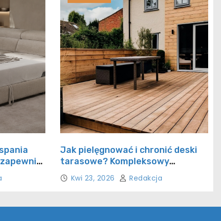
 spania
Jak pielęgnować i chronić deski
 zapewnia
tarasowe? Kompleksowy
poradnik
a
Kwi 23, 2026
Redakcja