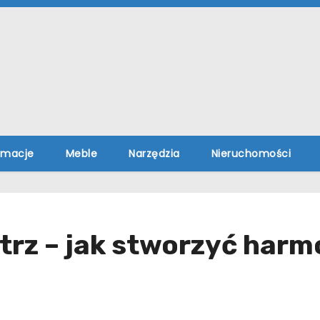
rmacje
Meble
Narzędzia
Nieruchomości
rz – jak stworzyć harm