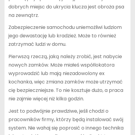
dobrych miejsc do ukrycia klucza jest obroża psa
na zewnątrz.
Zabezpieczenie samochodu uniemożliwi ludziom
jego dewastację lub kradzież. Może to również
zatrzymać ludzi w domu.
Pierwszą rzeczą, jaką należy zrobić, jest nabycie
nowych zamków. Może miałeś współlokatora
wyprowadzić lub mają niezadowolony ex
kochanka, więc zmiana zamków może utrzymać
cię bezpieczniejsze. To nie kosztuje dużo, a praca
nie zajmie więcej niż kilka godzin.
Jest to podwójnie prawdziwe, jeśli chodzi o
pracowników firmy, którzy będą instalować swój
system. Nie wahaj się poprosić o innego technika