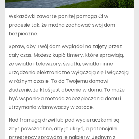
Wskazówki zawarte poniżej pomogą Ci w
procesie tak, że można zachować swój dom
bezpieczne.
Spraw, aby Twój dom wyglądał na zajęty przez
cały czas. Możesz kupić timery, które sprawiają,
że światła i telewizory, światła, światła i inne
urządzenia elektroniczne wyłączają się i włączają
w różnym czasie. To da Twojemu domowi
złudzenie, że ktoś jest obecnie w domu. To może
być wspaniała metoda zabezpieczenia domu i
utrzymania włamywaczy w zatoce.
Nad framugą drzwi lub pod wycieraczkami są
zbyt powszechne, aby je ukryć, a potencjalni
przestępcy sprawdzą je najpierw. Jednym z