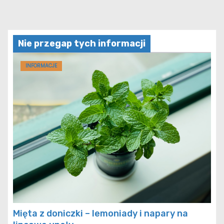
Nie przegap tych informacji
INFORMACJE
Mięta z doniczki – lemoniady i napary na