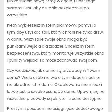
lub zatrudnić nową firmę w ogóle. Punkt tego
systemu jest, aby czuć się bezpieczniej po
wszystkim.
Kiedy wybierzesz system alarmowy, pomyśl o
tym, aby uzyskać taki, który chroni nie tylko drzwi
w domu. Wszystkie twoje okna mogą być
punktami wejścia dla złodziei. Chcesz system
bezpieczeństwa, który monitoruje wszystkie okna
i punkty wejścia. To może zachować swój dom.
Czy wiedziałeś, jak cenne są przewody w Twoim
domu? Wiele osób nie wie o tym, dopóki złodziej
nie ukradnie ich z domu. Okablowanie ma miedź i
łatwo jest je szybko usunąć z domu. Upewnij się, że
wszystkie przewody są ukryte i trudno dostępne.
Prostym sposobem na osiągnięcie dodatkowego