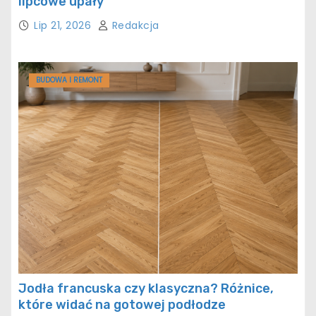
lipcowe upały
Lip 21, 2026
Redakcja
BUDOWA I REMONT
Jodła francuska czy klasyczna? Różnice,
które widać na gotowej podłodze