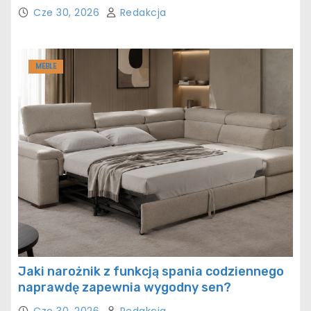
Cze 30, 2026
Redakcja
MEBLE
Jaki narożnik z funkcją spania codziennego
naprawdę zapewnia wygodny sen?
Cze 30, 2026
Redakcja